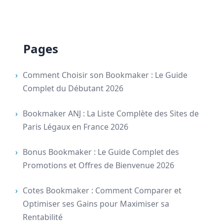
Pages
Comment Choisir son Bookmaker : Le Guide
Complet du Débutant 2026
Bookmaker ANJ : La Liste Complète des Sites de
Paris Légaux en France 2026
Bonus Bookmaker : Le Guide Complet des
Promotions et Offres de Bienvenue 2026
Cotes Bookmaker : Comment Comparer et
Optimiser ses Gains pour Maximiser sa
Rentabilité