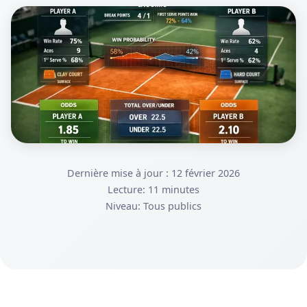
Dernière mise à jour : 12 février 2026
Lecture: 11 minutes
Niveau: Tous publics