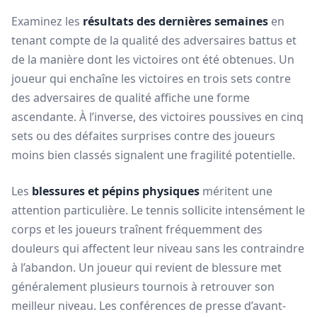
Examinez les
résultats des dernières semaines
en
tenant compte de la qualité des adversaires battus et
de la manière dont les victoires ont été obtenues. Un
joueur qui enchaîne les victoires en trois sets contre
des adversaires de qualité affiche une forme
ascendante. À l’inverse, des victoires poussives en cinq
sets ou des défaites surprises contre des joueurs
moins bien classés signalent une fragilité potentielle.
Les
blessures et pépins physiques
méritent une
attention particulière. Le tennis sollicite intensément le
corps et les joueurs traînent fréquemment des
douleurs qui affectent leur niveau sans les contraindre
à l’abandon. Un joueur qui revient de blessure met
généralement plusieurs tournois à retrouver son
meilleur niveau. Les conférences de presse d’avant-