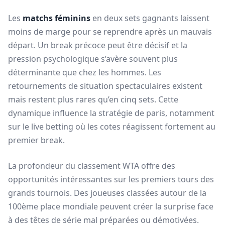
Les
matchs féminins
en deux sets gagnants laissent
moins de marge pour se reprendre après un mauvais
départ. Un break précoce peut être décisif et la
pression psychologique s’avère souvent plus
déterminante que chez les hommes. Les
retournements de situation spectaculaires existent
mais restent plus rares qu’en cinq sets. Cette
dynamique influence la stratégie de paris, notamment
sur le live betting où les cotes réagissent fortement au
premier break.
La profondeur du classement WTA offre des
opportunités intéressantes sur les premiers tours des
grands tournois. Des joueuses classées autour de la
100ème place mondiale peuvent créer la surprise face
à des têtes de série mal préparées ou démotivées.