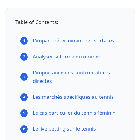
Table of Contents:
L’impact déterminant des surfaces
Analyser la forme du moment
L’importance des confrontations
directes
Les marchés spécifiques au tennis
Le cas particulier du tennis féminin
Le live betting sur le tennis