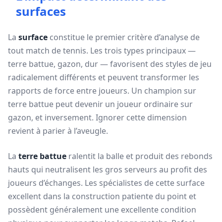
surfaces
La
surface
constitue le premier critère d’analyse de
tout match de tennis. Les trois types principaux —
terre battue, gazon, dur — favorisent des styles de jeu
radicalement différents et peuvent transformer les
rapports de force entre joueurs. Un champion sur
terre battue peut devenir un joueur ordinaire sur
gazon, et inversement. Ignorer cette dimension
revient à parier à l’aveugle.
La
terre battue
ralentit la balle et produit des rebonds
hauts qui neutralisent les gros serveurs au profit des
joueurs d’échanges. Les spécialistes de cette surface
excellent dans la construction patiente du point et
possèdent généralement une excellente condition