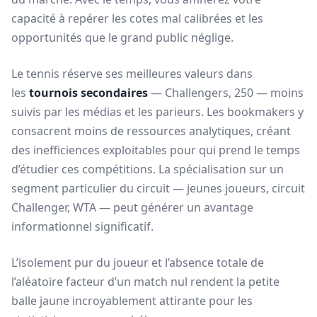
capacité à repérer les cotes mal calibrées et les
opportunités que le grand public néglige.
Le tennis réserve ses meilleures valeurs dans
les
tournois secondaires
— Challengers, 250 — moins
suivis par les médias et les parieurs. Les bookmakers y
consacrent moins de ressources analytiques, créant
des inefficiences exploitables pour qui prend le temps
d’étudier ces compétitions. La spécialisation sur un
segment particulier du circuit — jeunes joueurs, circuit
Challenger, WTA — peut générer un avantage
informationnel significatif.
L’isolement pur du joueur et l’absence totale de
l’aléatoire facteur d’un match nul rendent la petite
balle jaune incroyablement attirante pour les