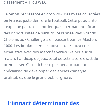
classement ATP ou WTA.
Le tennis représente environ 20% des mises collectées
en France, juste derrière le football. Cette popularité
s’explique par un calendrier quasi-permanent offrant
des opportunités de paris toute l’année, des Grands
Chelems aux Challengers en passant par les Masters
1000. Les bookmakers proposent une couverture
exhaustive avec des marchés variés : vainqueur du
match, handicap de jeux, total de sets, score exact du
premier set. Cette richesse permet aux parieurs
spécialisés de développer des angles d’analyse
profitables que le grand public ignore.
L’impact déterminant des