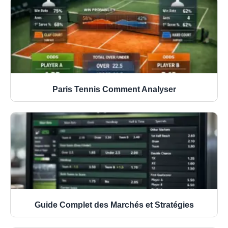
Paris Tennis Comment Analyser
Guide Complet des Marchés et Stratégies