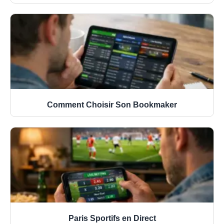
Comment Choisir Son Bookmaker
Paris Sportifs en Direct