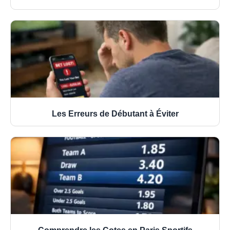
Les Erreurs de Débutant à Éviter