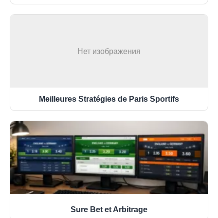
Нет изображения
Meilleures Stratégies de Paris Sportifs
Sure Bet et Arbitrage