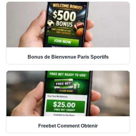
Bonus de Bienvenue Paris Sportifs
Freebet Comment Obtenir