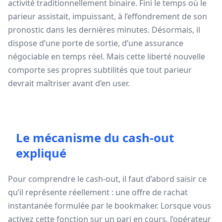
activité traditionnellement binaire. Fini le temps où le
parieur assistait, impuissant, à l’effondrement de son
pronostic dans les dernières minutes. Désormais, il
dispose d’une porte de sortie, d’une assurance
négociable en temps réel. Mais cette liberté nouvelle
comporte ses propres subtilités que tout parieur
devrait maîtriser avant d’en user.
Le mécanisme du cash-out
expliqué
Pour comprendre le cash-out, il faut d’abord saisir ce
qu’il représente réellement : une offre de rachat
instantanée formulée par le bookmaker. Lorsque vous
activez cette fonction sur un pari en cours, l’opérateur