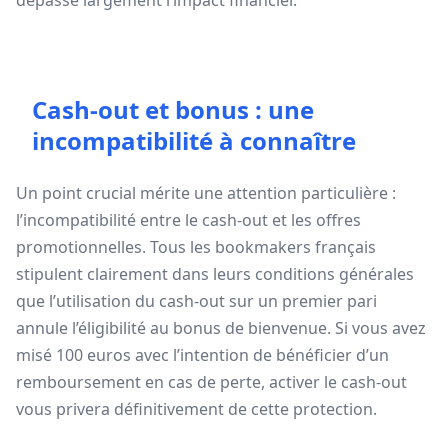
dépasse largement l’impact financier.
Cash-out et bonus : une
incompatibilité à connaître
Un point crucial mérite une attention particulière :
l’incompatibilité entre le cash-out et les offres
promotionnelles. Tous les bookmakers français
stipulent clairement dans leurs conditions générales
que l’utilisation du cash-out sur un premier pari
annule l’éligibilité au bonus de bienvenue. Si vous avez
misé 100 euros avec l’intention de bénéficier d’un
remboursement en cas de perte, activer le cash-out
vous privera définitivement de cette protection.