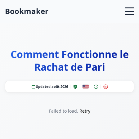
Bookmaker
Comment Fonctionne le
Rachat de Pari
Updated août 2026
18+
Failed to load.
Retry