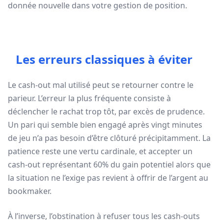
donnée nouvelle dans votre gestion de position.
Les erreurs classiques à éviter
Le cash-out mal utilisé peut se retourner contre le
parieur. L’erreur la plus fréquente consiste à
déclencher le rachat trop tôt, par excès de prudence.
Un pari qui semble bien engagé après vingt minutes
de jeu n’a pas besoin d’être clôturé précipitamment. La
patience reste une vertu cardinale, et accepter un
cash-out représentant 60% du gain potentiel alors que
la situation ne l’exige pas revient à offrir de l’argent au
bookmaker.
À l’inverse, l’obstination à refuser tous les cash-outs