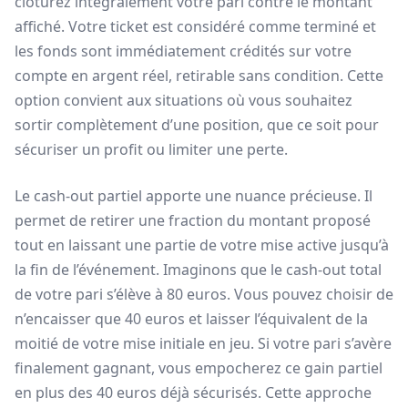
clôturez intégralement votre pari contre le montant
affiché. Votre ticket est considéré comme terminé et
les fonds sont immédiatement crédités sur votre
compte en argent réel, retirable sans condition. Cette
option convient aux situations où vous souhaitez
sortir complètement d’une position, que ce soit pour
sécuriser un profit ou limiter une perte.
Le cash-out partiel apporte une nuance précieuse. Il
permet de retirer une fraction du montant proposé
tout en laissant une partie de votre mise active jusqu’à
la fin de l’événement. Imaginons que le cash-out total
de votre pari s’élève à 80 euros. Vous pouvez choisir de
n’encaisser que 40 euros et laisser l’équivalent de la
moitié de votre mise initiale en jeu. Si votre pari s’avère
finalement gagnant, vous empocherez ce gain partiel
en plus des 40 euros déjà sécurisés. Cette approche