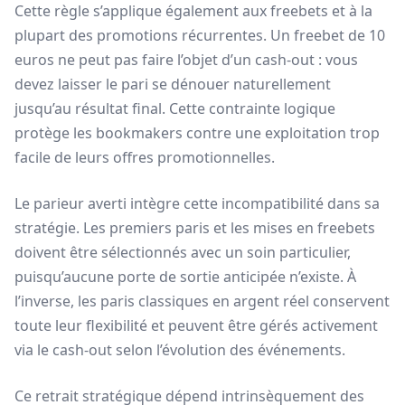
Cette règle s’applique également aux freebets et à la
plupart des promotions récurrentes. Un freebet de 10
euros ne peut pas faire l’objet d’un cash-out : vous
devez laisser le pari se dénouer naturellement
jusqu’au résultat final. Cette contrainte logique
protège les bookmakers contre une exploitation trop
facile de leurs offres promotionnelles.
Le parieur averti intègre cette incompatibilité dans sa
stratégie. Les premiers paris et les mises en freebets
doivent être sélectionnés avec un soin particulier,
puisqu’aucune porte de sortie anticipée n’existe. À
l’inverse, les paris classiques en argent réel conservent
toute leur flexibilité et peuvent être gérés activement
via le cash-out selon l’évolution des événements.
Ce retrait stratégique dépend intrinsèquement des