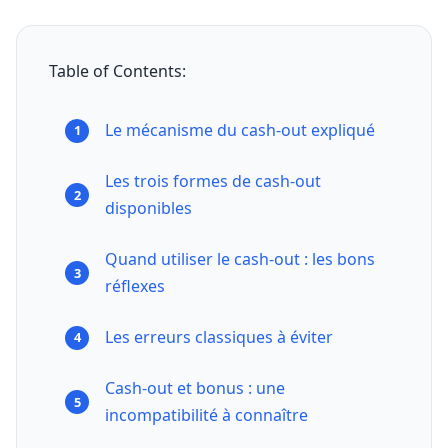
Table of Contents:
Le mécanisme du cash-out expliqué
Les trois formes de cash-out
disponibles
Quand utiliser le cash-out : les bons
réflexes
Les erreurs classiques à éviter
Cash-out et bonus : une
incompatibilité à connaître