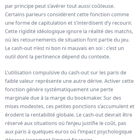
par principe peut s’avérer tout aussi coûteuse.
Certains parieurs considèrent cette fonction comme
une forme de capitulation et s’interdisent d’y recourir.
Cette rigidité idéologique ignore la réalité des matchs,
où les retournements de situation font partie du jeu.
Le cash-out n’est ni bon ni mauvais en soi : c’est un
outil dont la pertinence dépend du contexte.
L’utilisation compulsive du cash-out sur les paris de
faible valeur représente une autre dérive. Activer cette
fonction génère systématiquement une perte
marginale due à la marge du bookmaker. Sur des
mises modestes, ces petites ponctions s’accumulent et
érodent la rentabilité globale. Le cash-out devrait être
réservé aux situations où l’enjeu justifie le coût, pas
aux paris à quelques euros où l’impact psychologique