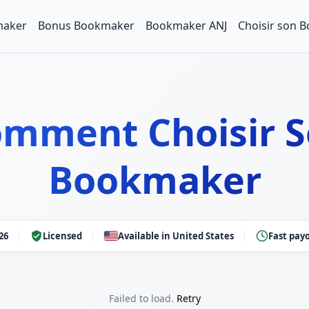
maker
Bonus Bookmaker
Bookmaker ANJ
Choisir son 
mment Choisir 
Bookmaker
26
Licensed
Available in United States
Fast pay
Failed to load.
Retry