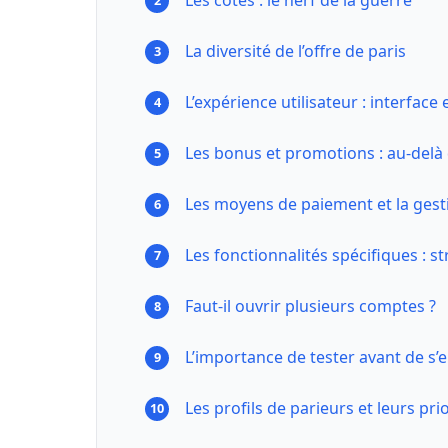
Les cotes : le nerf de la guerre
La diversité de l’offre de paris
L’expérience utilisateur : interface 
Les bonus et promotions : au-delà
Les moyens de paiement et la gest
Les fonctionnalités spécifiques : s
Faut-il ouvrir plusieurs comptes ?
L’importance de tester avant de s’
Les profils de parieurs et leurs pri