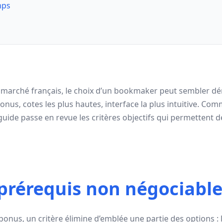
mps
e marché français, le choix d’un bookmaker peut sembler dé
us, cotes les plus hautes, interface la plus intuitive. Comme
guide passe en revue les critères objectifs qui permettent 
 prérequis non négociabl
bonus, un critère élimine d’emblée une partie des options : 