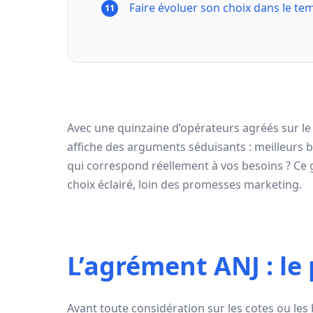
Faire évoluer son choix dans le te
Avec une quinzaine d’opérateurs agréés sur l
affiche des arguments séduisants : meilleurs bon
qui correspond réellement à vos besoins ? Ce 
choix éclairé, loin des promesses marketing.
L’agrément ANJ : le
Avant toute considération sur les cotes ou les 