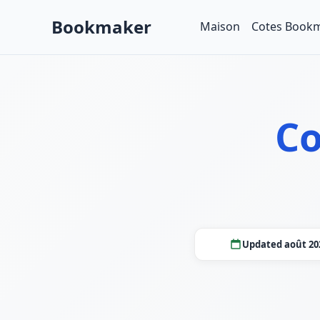
Bookmaker
Maison
Cotes Book
Co
Updated août 20