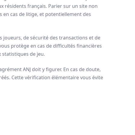
x résidents français. Parier sur un site non
en cas de litige, et potentiellement des
s joueurs, de sécurité des transactions et de
vous protège en cas de difficultés financières
 statistiques de jeu.
agrément ANJ doit y figurer. En cas de doute,
gréés. Cette vérification élémentaire vous évite