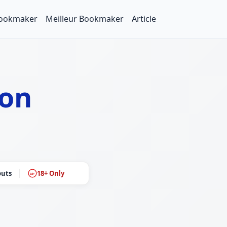
Bookmaker
Meilleur Bookmaker
Article
Son
outs
18+ Only
18+