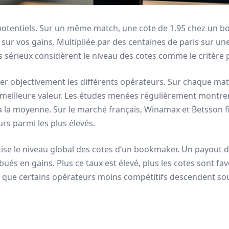
potentiels. Sur un même match, une cote de 1.95 chez un b
sur vos gains. Multipliée par des centaines de paris sur un
urs sérieux considèrent le niveau des cotes comme le critère
r objectivement les différents opérateurs. Sur chaque match
la meilleure valeur. Les études menées régulièrement montre
 la moyenne. Sur le marché français, Winamax et Betsson f
rs parmi les plus élevés.
tise le niveau global des cotes d’un bookmaker. Un payout 
bués en gains. Plus ce taux est élevé, plus les cotes sont f
s que certains opérateurs moins compétitifs descendent so